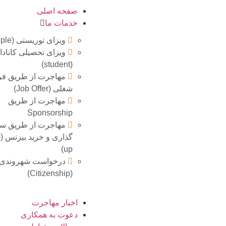
صفحه اصلی
خدمات ما
ویزای توریستی (Multiple)
ویزای تحصیلی کانادا
(student)
مهاجرت از طریق 
شغلی (Job Offer)
مهاجرت از طریق
Sponsorship
مهاجرت از طريق سر
گ
up)
درخواست شهروندی
(Citizenship)
اخبار مهاجرت
دعوت به همکاری