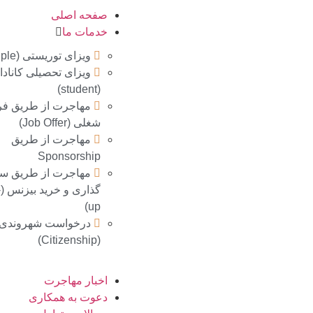
صفحه اصلی
خدمات ما
ویزای توریستی (Multiple)
ویزای تحصیلی کانادا
(student)
مهاجرت از طریق 
شغلی (Job Offer)
مهاجرت از طریق
Sponsorship
مهاجرت از طريق سر
گ
up)
درخواست شهروندی
(Citizenship)
اخبار مهاجرت
دعوت به همکاری