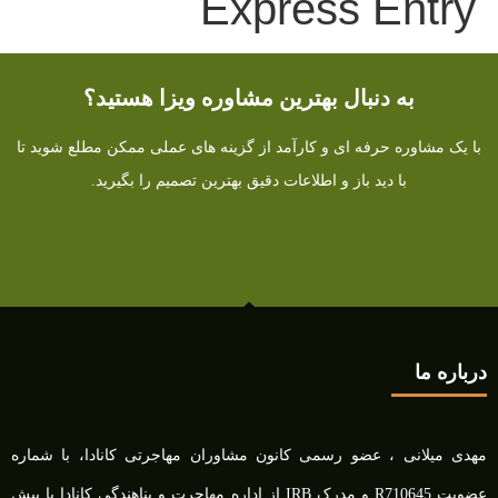
Express Entry
به دنبال بهترین مشاوره ویزا هستید؟
با یک مشاوره حرفه ای و کارآمد از گزینه های عملی ممکن مطلع شوید تا
با دید باز و اطلاعات دقیق بهترین تصمیم را بگیرید.
درباره ما
مهدی میلانی ، عضو رسمی کانون مشاوران مهاجرتی کانادا، با شماره
عضویت R710645 و مدرک IRB از اداره مهاجرت و پناهندگی کانادا با بیش