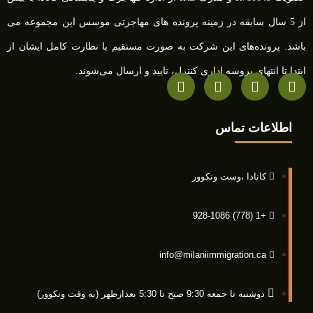
از 5 سال سابقه در زمینه پرونده های مهاجرتی موسس این مجموعه می
باشد. پرونده‌های این شرکت به صورت مستقیم با نظارت کامل ایشان از
ابتدا تا انتهای پروسه اداری کنترل، تایید و ارسال می‌شوند.
اطلاعات تماس
کانادا ،وست ونکوور
+1 (778) 928-1086
info@milaniimmigration.ca
دوشنبه تا جمعه 9:30 صبح تا 5:30 بعدازظهر (به وقت ونکوور)